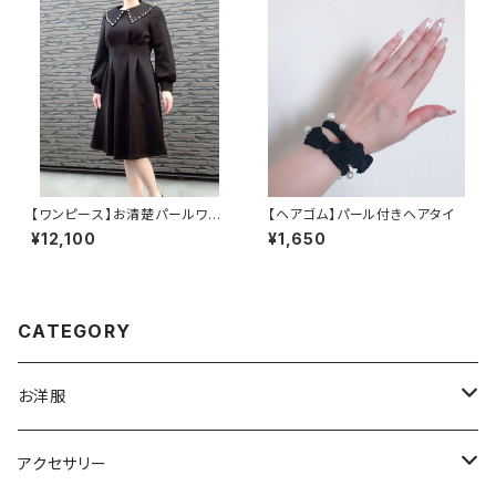
【ワンピース】お清楚パールワン
【ヘアゴム】パール付きヘアタイ
ピース
¥12,100
¥1,650
CATEGORY
お洋服
トップス
アクセサリー