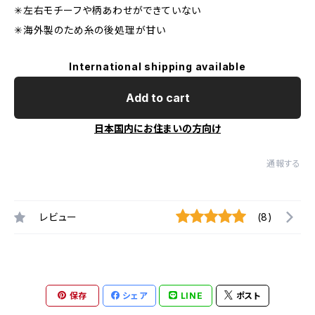
✳︎左右モチーフや柄あわせができていない
✳︎海外製のため糸の後処理が甘い
International shipping available
Add to cart
日本国内にお住まいの方向け
通報する
レビュー
(8)
保存
シェア
LINE
ポスト