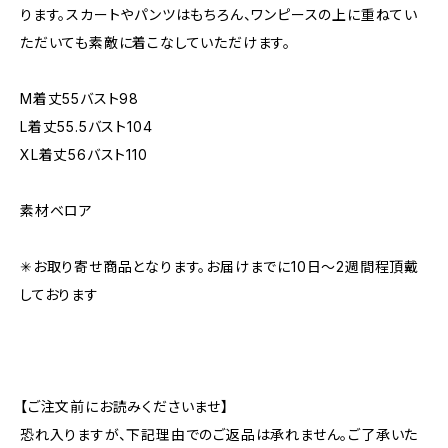
ります。スカートやパンツはもちろん、ワンピースの上に重ねてい
ただいても素敵に着こなしていただけます。
M着丈55バスト98
L着丈55.5バスト104
XL着丈56バスト110
素材ベロア
✳︎お取り寄せ商品となります。お届けまでに10日〜2週間程頂戴
しております
【ご注文前にお読みくださいませ】
恐れ入りますが、下記理由でのご返品は承れません。ご了承いた