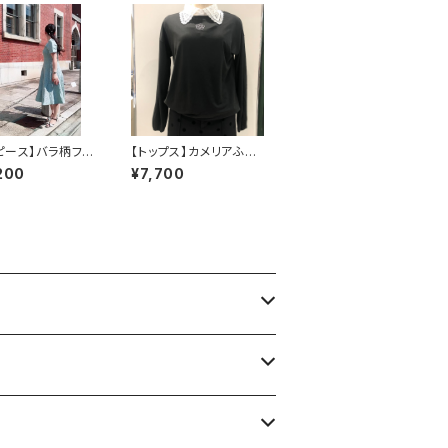
ピース】バラ柄フレ
【トップス】カメリアふわ
ピース
もちロングTシャツ
200
¥7,700