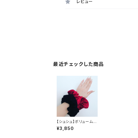
レビュー
最近チェックした商品
【シュシュ】ボリューム感
絶妙ベロアシュシュ
¥3,850