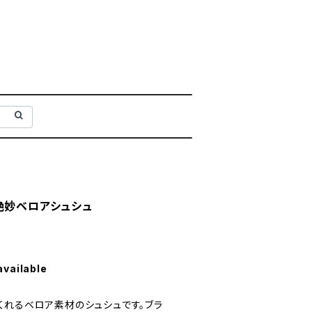
絶妙ベロアシュシュ
available
くれるベロア素材のシュシュです。ブラ