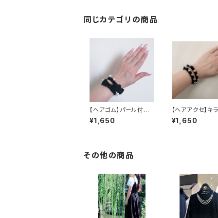
同じカテゴリの商品
【ヘアゴム】パール付き
【ヘアアクセ】キ
ヘアタイ
アゴム
¥1,650
¥1,650
その他の商品