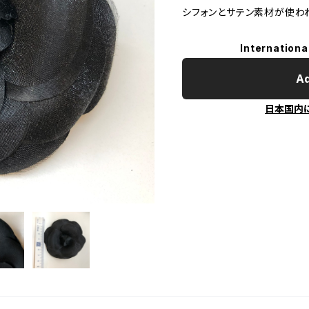
シフォンとサテン素材が使わ
Internationa
Ad
日本国内