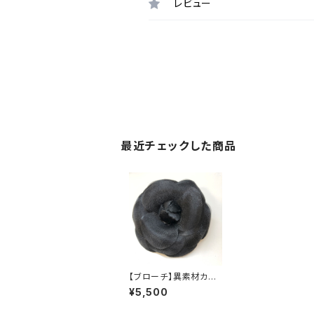
レビュー
最近チェックした商品
【ブローチ】異素材カメ
リア
¥5,500