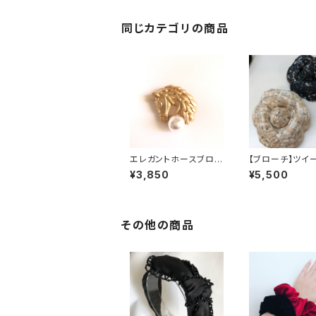
同じカテゴリの商品
エレガントホースブロ
【ブローチ】ツイ
ーチ
リア
¥3,850
¥5,500
その他の商品