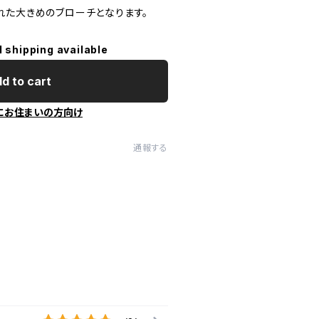
れた大きめのブローチとなります。
l shipping available
d to cart
にお住まいの方向け
通報する